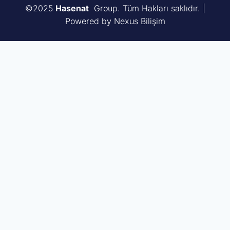
©2025
Hasenat
Group. Tüm Hakları saklıdır. |
Powered by Nexus Bilişim