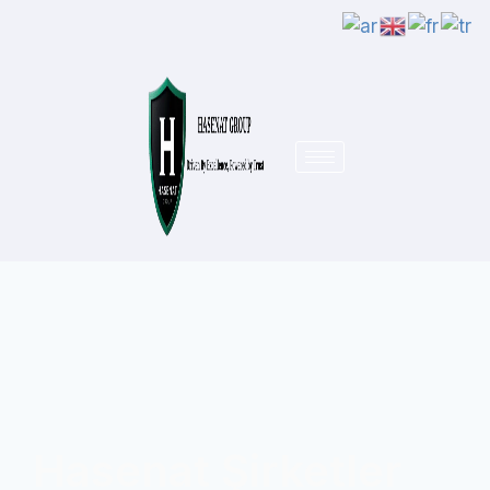
Hasenat Şirketler