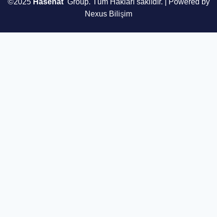
©2025
Hasenat
Group. Tüm Hakları saklıdır. | Powered by
Nexus Bilişim