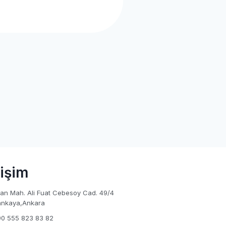
tişim
an Mah. Ali Fuat Cebesoy Cad. 49/4
nkaya,Ankara
0 555 823 83 82