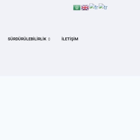
SÜRDÜRÜLEBILIRLIK
İLETIŞIM