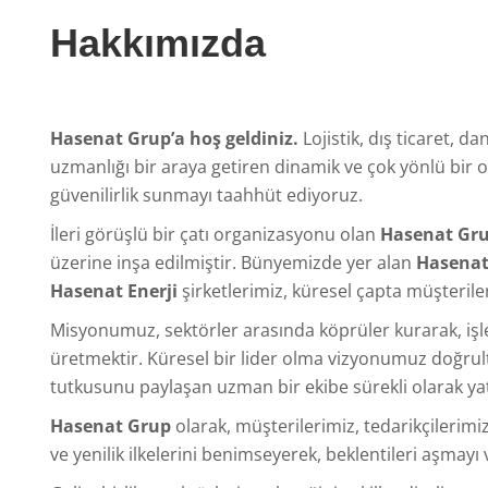
Hakkımızda
Hasenat Grup’a hoş geldiniz.
Lojistik, dış ticaret, da
uzmanlığı bir araya getiren dinamik ve çok yönlü bir 
güvenilirlik sunmayı taahhüt ediyoruz.
İleri görüşlü bir çatı organizasyonu olan
Hasenat Gr
üzerine inşa edilmiştir. Bünyemizde yer alan
Hasenat 
Hasenat Enerji
şirketlerimiz, küresel çapta müşteriler
Misyonumuz, sektörler arasında köprüler kurarak, iş
üretmektir. Küresel bir lider olma vizyonumuz doğrul
tutkusunu paylaşan uzman bir ekibe sürekli olarak ya
Hasenat Grup
olarak, müşterilerimiz, tedarikçilerimiz
ve yenilik ilkelerini benimseyerek, beklentileri aşmay