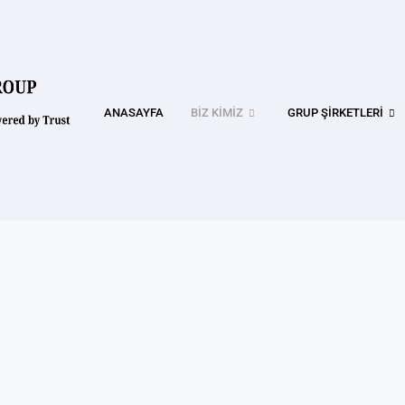
ANASAYFA
BIZ KIMIZ
GRUP ŞIRKETLERI