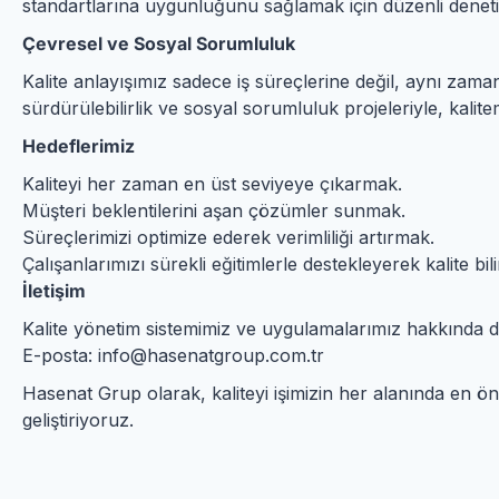
standartlarına uygunluğunu sağlamak için düzenli denetim
Çevresel ve Sosyal Sorumluluk
Kalite anlayışımız sadece iş süreçlerine değil, aynı za
sürdürülebilirlik ve sosyal sorumluluk projeleriyle, kalit
Hedeflerimiz
Kaliteyi her zaman en üst seviyeye çıkarmak.
Müşteri beklentilerini aşan çözümler sunmak.
Süreçlerimizi optimize ederek verimliliği artırmak.
Çalışanlarımızı sürekli eğitimlerle destekleyerek kalite bil
İletişim
Kalite yönetim sistemimiz ve uygulamalarımız hakkında daha
E-posta: info@hasenatgroup.com.tr
Hasenat Grup olarak, kaliteyi işimizin her alanında en ön
geliştiriyoruz.