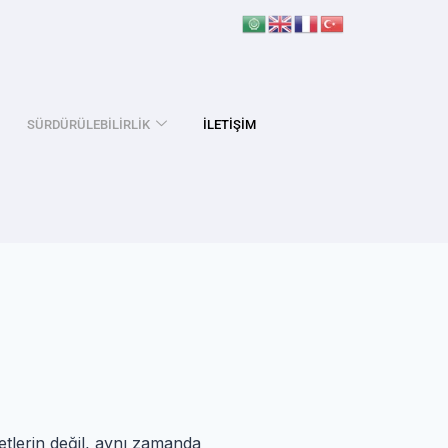
SÜRDÜRÜLEBILIRLIK
İLETIŞIM
tlerin değil, aynı zamanda