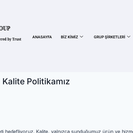
ANASAYFA
BIZ KIMIZ
GRUP ŞIRKETLERI
Kalite Politikamız
ti hedefliyoruz. Kalite, yalnızca sunduğumuz ürün ve hizme