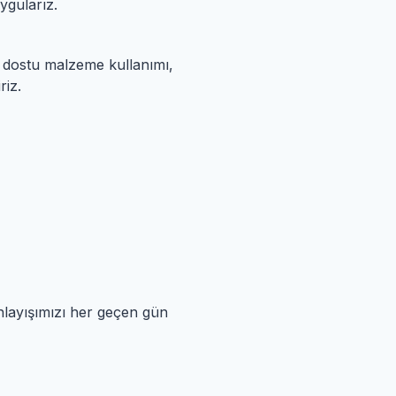
ygularız.
e dostu malzeme kullanımı,
riz.
anlayışımızı her geçen gün