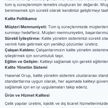
tüm iş süreçlerimizin temelini oluşturan bir değerdir. M
benimsemek için sürekli olarak kendimizi geliştirmeyi taa
Kalite Politikamız
Müşteri Memnuniyeti:
Tüm iş süreçlerimizde müşterileri
sunmayı hedefleriz. Müşteri memnuniyetini, başarılarımız
Sürekli İyileştirme:
Kalite yönetim sistemimizi sürekli olar
verimli hale getirmek için yenilikçi çözümler üretiriz.
Çalışan Katılımı:
Çalışanlarımızın kalite yönetim sistemine
iyileştirmek için sorumluluk taşır.
Eğitim ve Gelişim:
Kaliteyi sağlamak için gerekli eğitimleri
Kalite Yönetim Sistemi
Hasenat Grup, kalite yönetim sistemini uluslararası stan
standartlarına uygun olarak, her aşamada kaliteyi güvence
sağlamak için en iyi uygulamaları takip ederiz.
Ürün ve Hizmet Kalitesi
Çelik yapılar üretimi, lojistik ve dış ticaret hizmetlerimizd