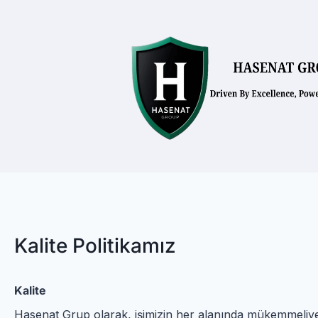
Kalite Politikamız
Kalite
Hasenat Grup olarak, işimizin her alanında mükemmeliye