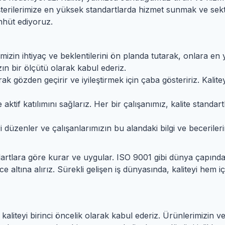
üşterilerimize en yüksek standartlarda hizmet sunmak ve sekt
hhüt ediyoruz.
mizin ihtiyaç ve beklentilerini ön planda tutarak, onlara en
ın bir ölçütü olarak kabul ederiz.
ak gözden geçirir ve iyileştirmek için çaba gösteririz. Kalite
 aktif katılımını sağlarız. Her bir çalışanımız, kalite standa
 düzenler ve çalışanlarımızın bu alandaki bilgi ve becerilerini 
dartlara göre kurar ve uygular. ISO 9001 gibi dünya çapınd
 altına alırız. Sürekli gelişen iş dünyasında, kaliteyi hem 
e kaliteyi birinci öncelik olarak kabul ederiz. Ürünlerimizin v