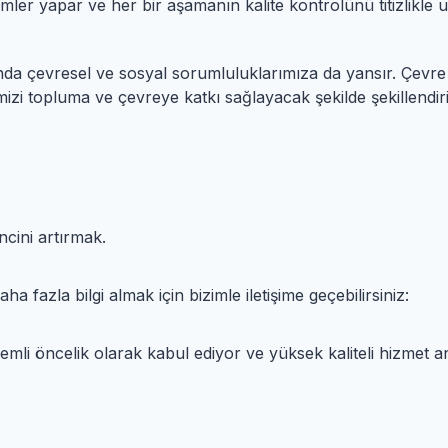
ler yapar ve her bir aşamanın kalite kontrolünü titizlikle u
manda çevresel ve sosyal sorumluluklarımıza da yansır. Çevr
emizi topluma ve çevreye katkı sağlayacak şekilde şekillendiri
incini artırmak.
 fazla bilgi almak için bizimle iletişime geçebilirsiniz:
emli öncelik olarak kabul ediyor ve yüksek kaliteli hizmet 