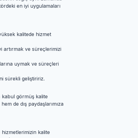
ördeki en iyi uygulamaları
 yüksek kalitede hizmet
yi artırmak ve süreçlerimizi
rtlarına uymak ve süreçleri
sürekli geliştiririz.
a kabul görmüş kalite
iç hem de dış paydaşlarımıza
e hizmetlerimizin kalite